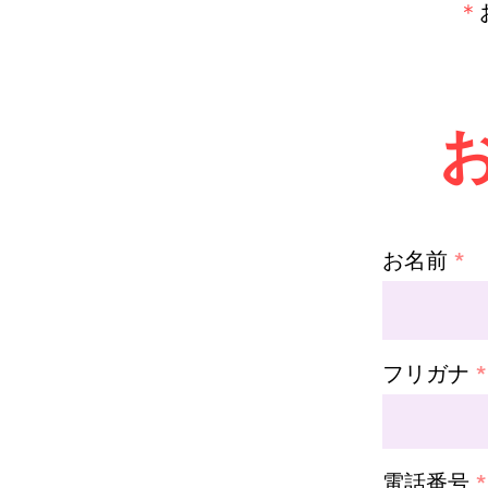
​＊
お名前
フリガナ
電話番号