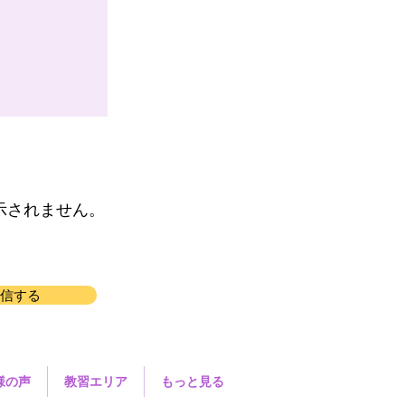
示されません。
信する
様の声
教習エリア
もっと見る