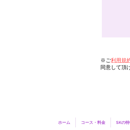
※ご
利用規
同意して頂
ホーム
コース・料金
SKの特