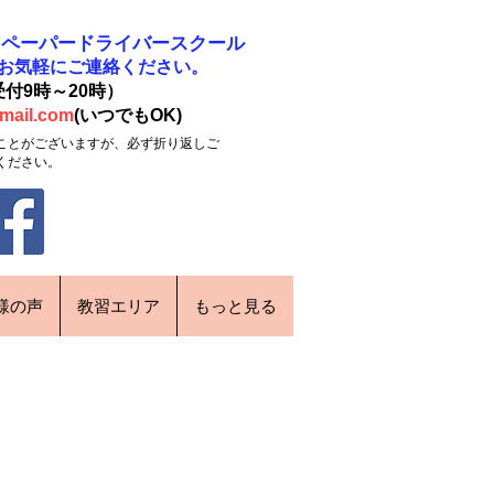
門
​ペーパードライバースクール
、お気軽にご連絡ください。
受付9時～20時）
mail.com
(いつでもOK)
ことがございますが、必ず折り返しご
ください。
様の声
教習エリア
もっと見る