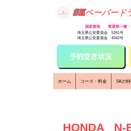
SK
ペーパード
​国家資格 普通第一種・
​埼玉県公安委員会 5261号
​埼玉県公安委員会 4342号
予約空き状況
ホーム
コース・料金
SKの
​HONDA N-