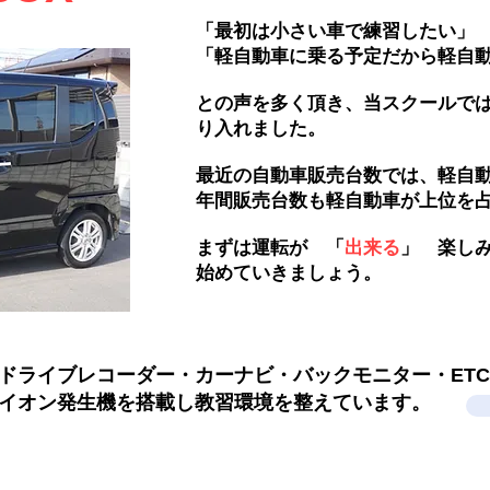
「最初は小さい車で練習したい」
「軽自動車に乗る予定だから軽自
との声を多く頂き、当スクールでは
り入れました。
最近の自動車販売台数では、軽自
年間販売台数も軽自動車が上位を
​まずは運転が 「
出来る
」 楽し
始めていきましょう。
ドライブレコーダー・カーナビ・バックモニター・ET
ーイオン発生機を搭載し教習環境を整えています。