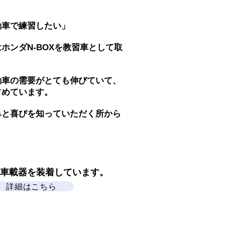
動車で練習したい」
ホンダN-BOXを教習車として取
動車の需要がとても伸びていて、
占めています。
みと喜びを知っていただく所から
C車載器を装着しています。
詳細はこちら